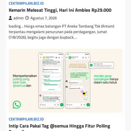
CEKTAMPILAN.BIZ.ID
Kemarin Melesat Tinggi, Hari Ini Ambles Rp29.000
admin
Agustus 7, 2026
loading… Harga emas batangan PT Aneka Tambang Tbk (Antam)
terpantau mengalami penurunan pada perdagangan, Jumat
(7/8/2026), begitu juga dengan buyback.…
CEKTAMPILAN.BIZ.ID
Intip Cara Pakai Tag @semua Hingga Fitur Polling