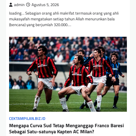
admin
Agustus 5, 2026
loading… Sebagian orang ahli makrifat termasuk orang yang ahli
mukasyafah mengatakan setiap tahun Allah menurunkan bala
(bencana) yang berjumlah 320.000.…
CEKTAMPILAN.BIZ.ID
Mengapa Curva Sud Tetap Menganggap Franco Baresi
Sebagai Satu-satunya Kapten AC Milan?