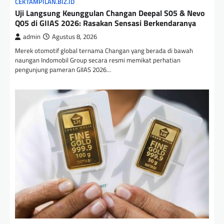
CEKTAMPILAN.BIZ.ID
Uji Langsung Keunggulan Changan Deepal S05 & Nevo
Q05 di GIIAS 2026: Rasakan Sensasi Berkendaranya
admin
Agustus 8, 2026
Merek otomotif global ternama Changan yang berada di bawah
naungan Indomobil Group secara resmi memikat perhatian
pengunjung pameran GIIAS 2026…