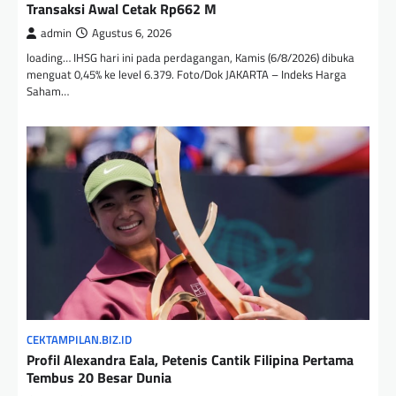
Transaksi Awal Cetak Rp662 M
admin
Agustus 6, 2026
loading… IHSG hari ini pada perdagangan, Kamis (6/8/2026) dibuka
menguat 0,45% ke level 6.379. Foto/Dok JAKARTA – Indeks Harga
Saham…
CEKTAMPILAN.BIZ.ID
Profil Alexandra Eala, Petenis Cantik Filipina Pertama
Tembus 20 Besar Dunia