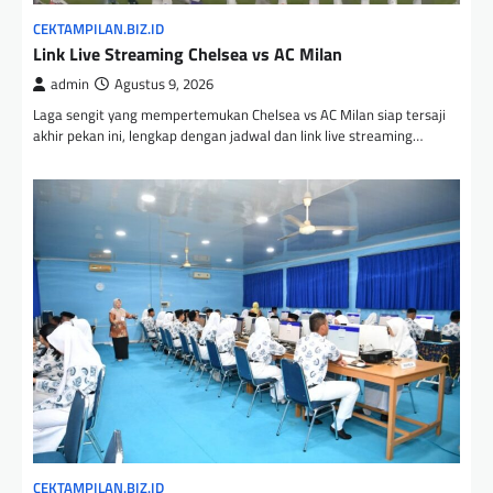
CEKTAMPILAN.BIZ.ID
Link Live Streaming Chelsea vs AC Milan
admin
Agustus 9, 2026
Laga sengit yang mempertemukan Chelsea vs AC Milan siap tersaji
akhir pekan ini, lengkap dengan jadwal dan link live streaming…
CEKTAMPILAN.BIZ.ID