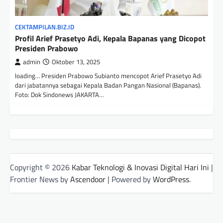
CEKTAMPILAN.BIZ.ID
Profil Arief Prasetyo Adi, Kepala Bapanas yang Dicopot
Presiden Prabowo
admin
Oktober 13, 2025
loading… Presiden Prabowo Subianto mencopot Arief Prasetyo Adi
dari jabatannya sebagai Kepala Badan Pangan Nasional (Bapanas).
Foto: Dok Sindonews JAKARTA…
Copyright © 2026
Kabar Teknologi & Inovasi Digital Hari Ini
|
Frontier News by
Ascendoor
| Powered by
WordPress
.