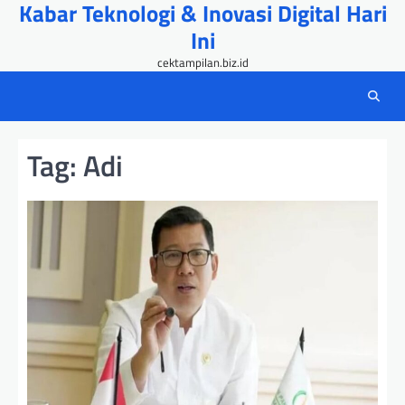
Kabar Teknologi & Inovasi Digital Hari
Skip
to
Ini
content
cektampilan.biz.id
Tag:
Adi