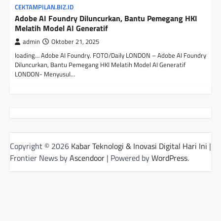
CEKTAMPILAN.BIZ.ID
Adobe AI Foundry Diluncurkan, Bantu Pemegang HKI
Melatih Model AI Generatif
admin
Oktober 21, 2025
loading… Adobe AI Foundry. FOTO/Daily LONDON – Adobe AI Foundry
Diluncurkan, Bantu Pemegang HKI Melatih Model AI Generatif
LONDON- Menyusul…
Copyright © 2026
Kabar Teknologi & Inovasi Digital Hari Ini
|
Frontier News by
Ascendoor
| Powered by
WordPress
.