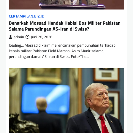
CEKTAMPILAN.BIZ.ID
Benarkah Mossad Hendak Habisi Bos Militer Pakistan
Selama Perundingan AS-Iran di Swiss?
admin
Juni 28, 2026
loading… Mossad diklaim merencanakan pembunuhan terhadap
kepala militer Pakistan Field Marshal Asim Munir selama
perundingan damai AS-Iran di Swiss. Foto/The…