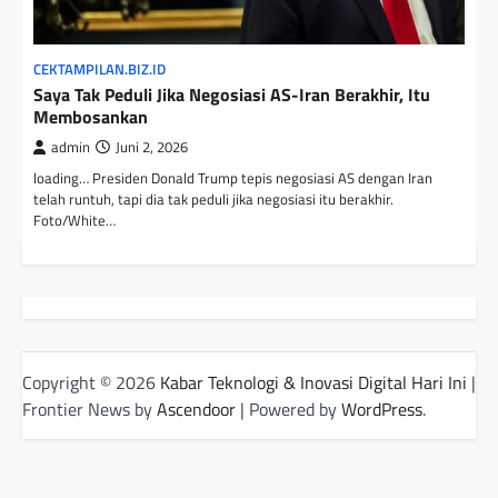
CEKTAMPILAN.BIZ.ID
Saya Tak Peduli Jika Negosiasi AS-Iran Berakhir, Itu
Membosankan
admin
Juni 2, 2026
loading… Presiden Donald Trump tepis negosiasi AS dengan Iran
telah runtuh, tapi dia tak peduli jika negosiasi itu berakhir.
Foto/White…
Copyright © 2026
Kabar Teknologi & Inovasi Digital Hari Ini
|
Frontier News by
Ascendoor
| Powered by
WordPress
.