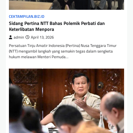
CEKTAMPILAN.BIZ.ID
Sidang Pertina NTT Bahas Polemik Perbati dan
Keterlibatan Menpora
admin
April 13, 2026
Persatuan Tinju Amatir Indonesia (Pertina) Nusa Tenggara Timur
(NTT) mengambil langkah yang semakin tegas dalam sengketa
hukum melawan Menteri Pemuda…