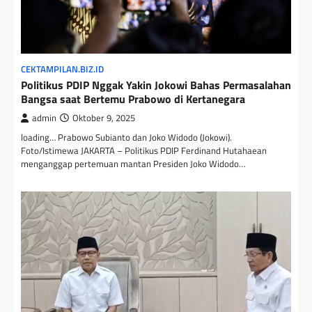
CEKTAMPILAN.BIZ.ID
Politikus PDIP Nggak Yakin Jokowi Bahas Permasalahan
Bangsa saat Bertemu Prabowo di Kertanegara
admin
Oktober 9, 2025
loading… Prabowo Subianto dan Joko Widodo (Jokowi).
Foto/Istimewa JAKARTA – Politikus PDIP Ferdinand Hutahaean
menganggap pertemuan mantan Presiden Joko Widodo…