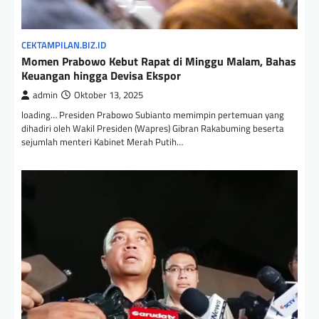
CEKTAMPILAN.BIZ.ID
Momen Prabowo Kebut Rapat di Minggu Malam, Bahas
Keuangan hingga Devisa Ekspor
admin
Oktober 13, 2025
loading… Presiden Prabowo Subianto memimpin pertemuan yang
dihadiri oleh Wakil Presiden (Wapres) Gibran Rakabuming beserta
sejumlah menteri Kabinet Merah Putih…