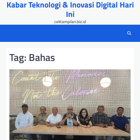
Kabar Teknologi & Inovasi Digital Hari
Skip
to
Ini
content
cektampilan.biz.id
Tag:
Bahas