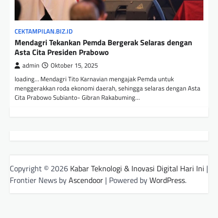
CEKTAMPILAN.BIZ.ID
Mendagri Tekankan Pemda Bergerak Selaras dengan
Asta Cita Presiden Prabowo
admin
Oktober 15, 2025
loading… Mendagri Tito Karnavian mengajak Pemda untuk
menggerakkan roda ekonomi daerah, sehingga selaras dengan Asta
Cita Prabowo Subianto- Gibran Rakabuming…
Copyright © 2026
Kabar Teknologi & Inovasi Digital Hari Ini
|
Frontier News by
Ascendoor
| Powered by
WordPress
.