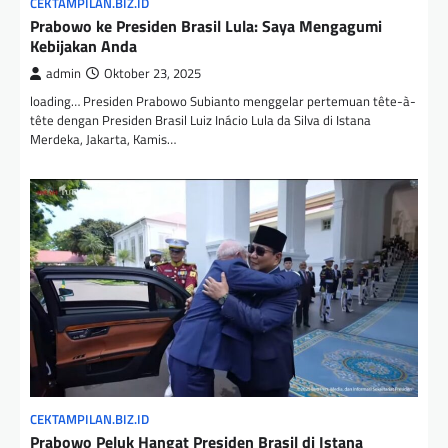
CEKTAMPILAN.BIZ.ID
Prabowo ke Presiden Brasil Lula: Saya Mengagumi
Kebijakan Anda
admin
Oktober 23, 2025
loading… Presiden Prabowo Subianto menggelar pertemuan tête-à-
tête dengan Presiden Brasil Luiz Inácio Lula da Silva di Istana
Merdeka, Jakarta, Kamis…
CEKTAMPILAN.BIZ.ID
Prabowo Peluk Hangat Presiden Brasil di Istana