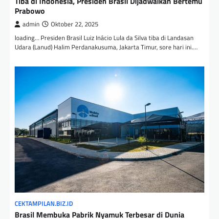
Tiba di Indonesia, Presiden Brasil Dijadwalkan Bertemu
Prabowo
admin
Oktober 22, 2025
loading… Presiden Brasil Luiz Inácio Lula da Silva tiba di Landasan
Udara (Lanud) Halim Perdanakusuma, Jakarta Timur, sore hari ini.…
CEKTAMPILAN.BIZ.ID
Brasil Membuka Pabrik Nyamuk Terbesar di Dunia