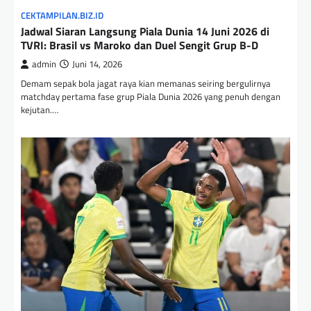
CEKTAMPILAN.BIZ.ID
Jadwal Siaran Langsung Piala Dunia 14 Juni 2026 di
TVRI: Brasil vs Maroko dan Duel Sengit Grup B-D
admin
Juni 14, 2026
Demam sepak bola jagat raya kian memanas seiring bergulirnya
matchday pertama fase grup Piala Dunia 2026 yang penuh dengan
kejutan.…