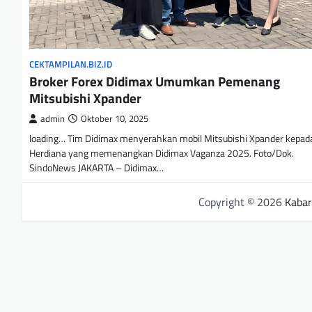
CEKTAMPILAN.BIZ.ID
Broker Forex Didimax Umumkan Pemenang
Mitsubishi Xpander
admin
Oktober 10, 2025
loading… Tim Didimax menyerahkan mobil Mitsubishi Xpander kepad
Herdiana yang memenangkan Didimax Vaganza 2025. Foto/Dok.
SindoNews JAKARTA – Didimax…
Copyright © 2026
Kabar 