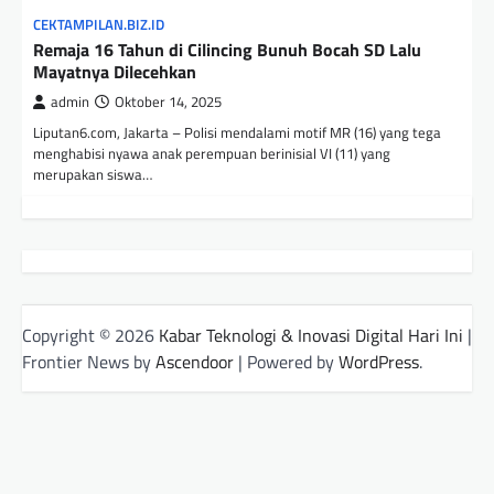
CEKTAMPILAN.BIZ.ID
Remaja 16 Tahun di Cilincing Bunuh Bocah SD Lalu
Mayatnya Dilecehkan
admin
Oktober 14, 2025
Liputan6.com, Jakarta – Polisi mendalami motif MR (16) yang tega
menghabisi nyawa anak perempuan berinisial VI (11) yang
merupakan siswa…
Copyright © 2026
Kabar Teknologi & Inovasi Digital Hari Ini
|
Frontier News by
Ascendoor
| Powered by
WordPress
.