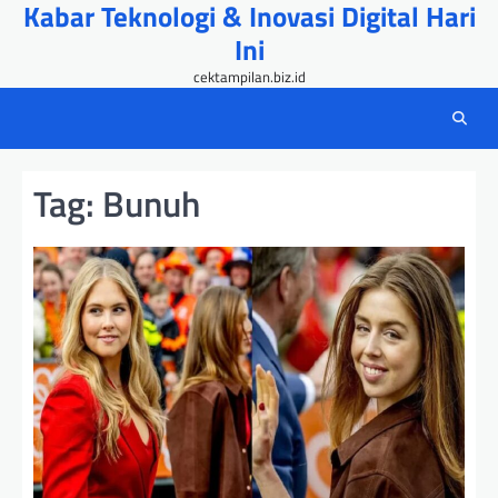
Kabar Teknologi & Inovasi Digital Hari
Skip
to
Ini
content
cektampilan.biz.id
Tag:
Bunuh