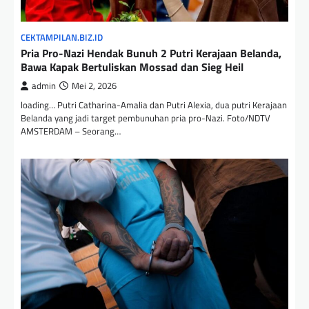
CEKTAMPILAN.BIZ.ID
Pria Pro-Nazi Hendak Bunuh 2 Putri Kerajaan Belanda,
Bawa Kapak Bertuliskan Mossad dan Sieg Heil
admin
Mei 2, 2026
loading… Putri Catharina-Amalia dan Putri Alexia, dua putri Kerajaan
Belanda yang jadi target pembunuhan pria pro-Nazi. Foto/NDTV
AMSTERDAM – Seorang…