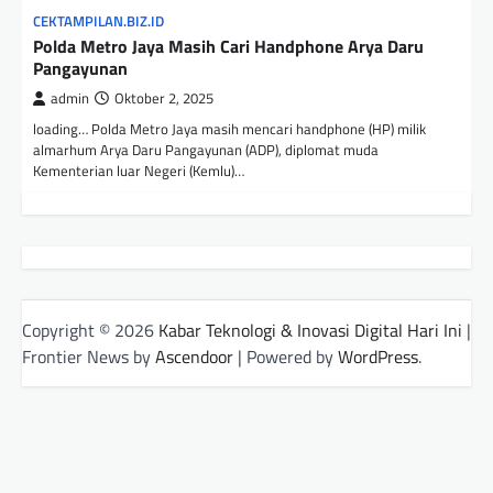
CEKTAMPILAN.BIZ.ID
Polda Metro Jaya Masih Cari Handphone Arya Daru
Pangayunan
admin
Oktober 2, 2025
loading… Polda Metro Jaya masih mencari handphone (HP) milik
almarhum Arya Daru Pangayunan (ADP), diplomat muda
Kementerian luar Negeri (Kemlu)…
Copyright © 2026
Kabar Teknologi & Inovasi Digital Hari Ini
|
Frontier News by
Ascendoor
| Powered by
WordPress
.