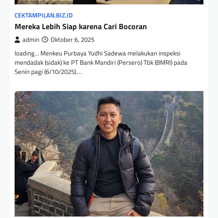
CEKTAMPILAN.BIZ.ID
Mereka Lebih Siap karena Cari Bocoran
admin
Oktober 6, 2025
loading… Menkeu Purbaya Yudhi Sadewa melakukan inspeksi
mendadak (sidak) ke PT Bank Mandiri (Persero) Tbk (BMRI) pada
Senin pagi (6/10/2025).…