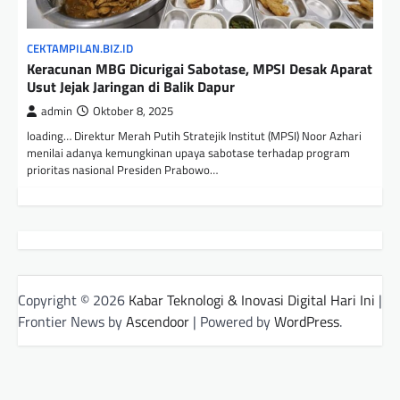
CEKTAMPILAN.BIZ.ID
Keracunan MBG Dicurigai Sabotase, MPSI Desak Aparat
Usut Jejak Jaringan di Balik Dapur
admin
Oktober 8, 2025
loading… Direktur Merah Putih Stratejik Institut (MPSI) Noor Azhari
menilai adanya kemungkinan upaya sabotase terhadap program
prioritas nasional Presiden Prabowo…
Copyright © 2026
Kabar Teknologi & Inovasi Digital Hari Ini
|
Frontier News by
Ascendoor
| Powered by
WordPress
.