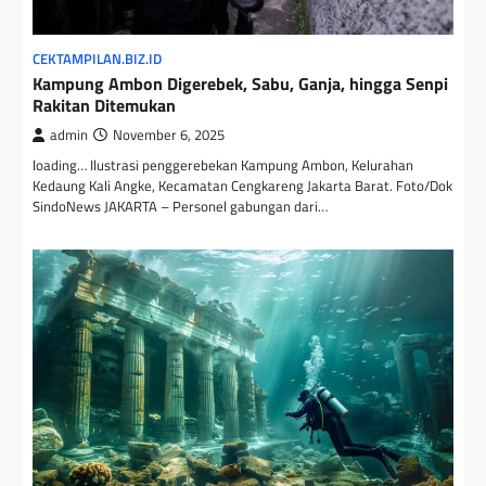
CEKTAMPILAN.BIZ.ID
Kampung Ambon Digerebek, Sabu, Ganja, hingga Senpi
Rakitan Ditemukan
admin
November 6, 2025
loading… Ilustrasi penggerebekan Kampung Ambon, Kelurahan
Kedaung Kali Angke, Kecamatan Cengkareng Jakarta Barat. Foto/Dok
SindoNews JAKARTA – Personel gabungan dari…