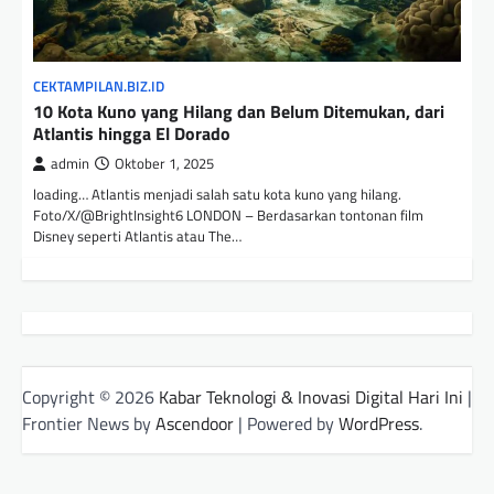
CEKTAMPILAN.BIZ.ID
10 Kota Kuno yang Hilang dan Belum Ditemukan, dari
Atlantis hingga El Dorado
admin
Oktober 1, 2025
loading… Atlantis menjadi salah satu kota kuno yang hilang.
Foto/X/@BrightInsight6 LONDON – Berdasarkan tontonan film
Disney seperti Atlantis atau The…
Copyright © 2026
Kabar Teknologi & Inovasi Digital Hari Ini
|
Frontier News by
Ascendoor
| Powered by
WordPress
.