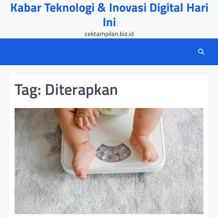
Kabar Teknologi & Inovasi Digital Hari
Skip
to
Ini
content
cektampilan.biz.id
Tag:
Diterapkan