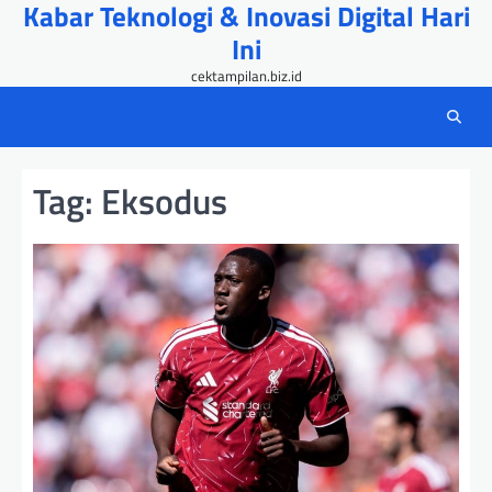
Kabar Teknologi & Inovasi Digital Hari
Skip
to
Ini
content
cektampilan.biz.id
Tag:
Eksodus