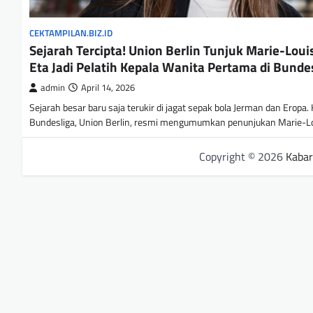
CEKTAMPILAN.BIZ.ID
Sejarah Tercipta! Union Berlin Tunjuk Marie-Loui
Eta Jadi Pelatih Kepala Wanita Pertama di Bunde
admin
April 14, 2026
Sejarah besar baru saja terukir di jagat sepak bola Jerman dan Eropa. 
Bundesliga, Union Berlin, resmi mengumumkan penunjukan Marie-L
Copyright © 2026
Kabar 