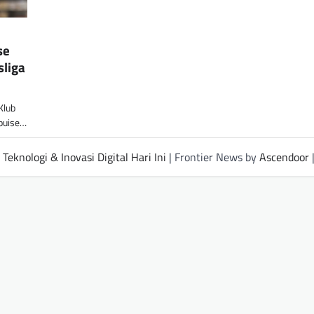
se
sliga
Klub
ouise…
Teknologi & Inovasi Digital Hari Ini
| Frontier News by
Ascendoor