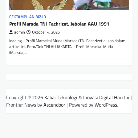
CEKTAMPILAN.BIZ.ID
Profil Marsda TNI Fachrizet, Jebolan AAU 1991
admin
Oktober 4, 2025
loading… Profil Marsekal Muda (Marsda) TNI Fachrizet diulas dalam
artikel ini. Foto/Dok TNI AU JAKARTA – Profil Marsekal Muda
(Marsda)…
Copyright © 2026
Kabar Teknologi & Inovasi Digital Hari Ini
|
Frontier News by
Ascendoor
| Powered by
WordPress
.