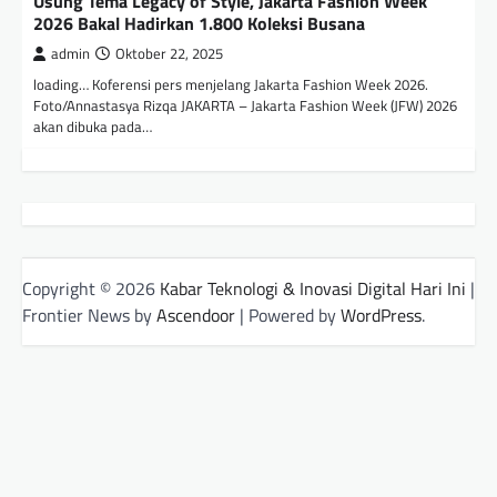
Usung Tema Legacy of Style, Jakarta Fashion Week
2026 Bakal Hadirkan 1.800 Koleksi Busana
admin
Oktober 22, 2025
loading… Koferensi pers menjelang Jakarta Fashion Week 2026.
Foto/Annastasya Rizqa JAKARTA – Jakarta Fashion Week (JFW) 2026
akan dibuka pada…
Copyright © 2026
Kabar Teknologi & Inovasi Digital Hari Ini
|
Frontier News by
Ascendoor
| Powered by
WordPress
.