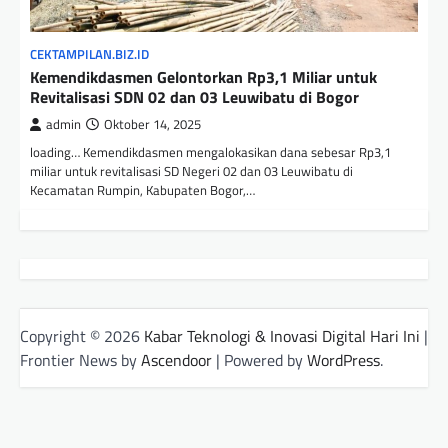
CEKTAMPILAN.BIZ.ID
Kemendikdasmen Gelontorkan Rp3,1 Miliar untuk
Revitalisasi SDN 02 dan 03 Leuwibatu di Bogor
admin
Oktober 14, 2025
loading… Kemendikdasmen mengalokasikan dana sebesar Rp3,1
miliar untuk revitalisasi SD Negeri 02 dan 03 Leuwibatu di
Kecamatan Rumpin, Kabupaten Bogor,…
Copyright © 2026
Kabar Teknologi & Inovasi Digital Hari Ini
|
Frontier News by
Ascendoor
| Powered by
WordPress
.