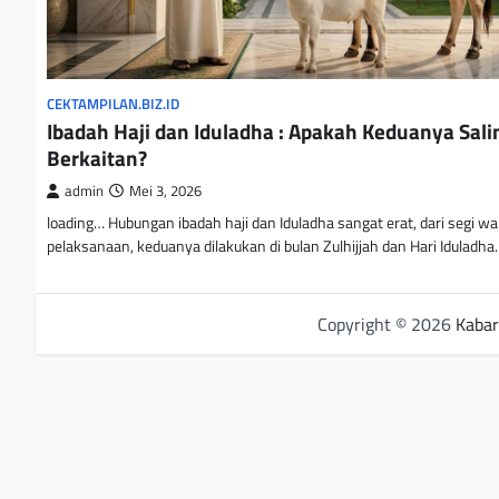
CEKTAMPILAN.BIZ.ID
Ibadah Haji dan Iduladha : Apakah Keduanya Sali
Berkaitan?
admin
Mei 3, 2026
loading… Hubungan ibadah haji dan Iduladha sangat erat, dari segi w
pelaksanaan, keduanya dilakukan di bulan Zulhijjah dan Hari Iduladh
Copyright © 2026
Kabar 