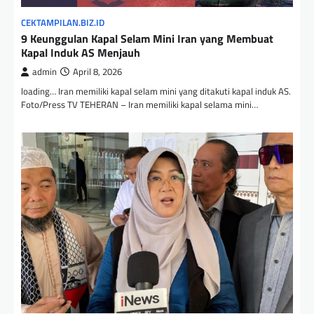
CEKTAMPILAN.BIZ.ID
9 Keunggulan Kapal Selam Mini Iran yang Membuat
Kapal Induk AS Menjauh
admin
April 8, 2026
loading… Iran memiliki kapal selam mini yang ditakuti kapal induk AS.
Foto/Press TV TEHERAN – Iran memiliki kapal selama mini…