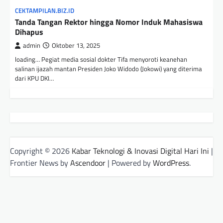
CEKTAMPILAN.BIZ.ID
Tanda Tangan Rektor hingga Nomor Induk Mahasiswa
Dihapus
admin
Oktober 13, 2025
loading… Pegiat media sosial dokter Tifa menyoroti keanehan
salinan ijazah mantan Presiden Joko Widodo (Jokowi) yang diterima
dari KPU DKI…
Copyright © 2026
Kabar Teknologi & Inovasi Digital Hari Ini
|
Frontier News by
Ascendoor
| Powered by
WordPress
.