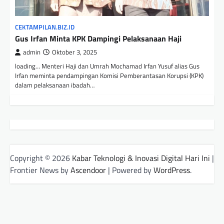
CEKTAMPILAN.BIZ.ID
Gus Irfan Minta KPK Dampingi Pelaksanaan Haji
admin
Oktober 3, 2025
loading… Menteri Haji dan Umrah Mochamad Irfan Yusuf alias Gus
Irfan meminta pendampingan Komisi Pemberantasan Korupsi (KPK)
dalam pelaksanaan ibadah…
Copyright © 2026
Kabar Teknologi & Inovasi Digital Hari Ini
|
Frontier News by
Ascendoor
| Powered by
WordPress
.