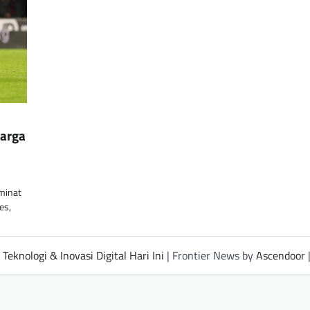
Harga
 minat
es,
Teknologi & Inovasi Digital Hari Ini
| Frontier News by
Ascendoor