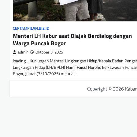
CEKTAMPILAN.BIZ.ID
Menteri LH Kabur saat Diajak Berdialog dengan
Warga Puncak Bogor
admin
Oktober 3, 2025
loading… Kunjungan Menteri Lingkungan Hidup/Kepala Badan Penge
Lingkungan Hidup (LH/BPLH) Hanif Faisol Nurofiq ke kawasan Puncak
Bogor, Jumat (3/10/2025) menuai…
Copyright © 2026
Kabar 