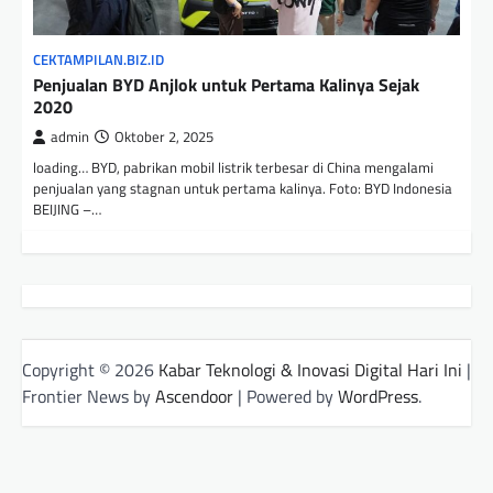
CEKTAMPILAN.BIZ.ID
Penjualan BYD Anjlok untuk Pertama Kalinya Sejak
2020
admin
Oktober 2, 2025
loading… BYD, pabrikan mobil listrik terbesar di China mengalami
penjualan yang stagnan untuk pertama kalinya. Foto: BYD Indonesia
BEIJING –…
Copyright © 2026
Kabar Teknologi & Inovasi Digital Hari Ini
|
Frontier News by
Ascendoor
| Powered by
WordPress
.