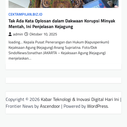
CEKTAMPILAN.BIZ.ID
Tak Ada Kata Oplosan dalam Dakwaan Korupsi Minyak
Mentah, Ini Penjelasan Kejagung
admin
Oktober 10, 2025
loading… Kepala Pusat Penerangan dan Hukum (Kapuspenkum)
Kejaksaan Agung (Kejagung) Anang Supriatna. Foto/Dok
SindoNews/Jonathan JAKARTA – Kejaksaan Agung (Kejagung)
menjelaskan…
Copyright © 2026
Kabar Teknologi & Inovasi Digital Hari Ini
|
Frontier News by
Ascendoor
| Powered by
WordPress
.