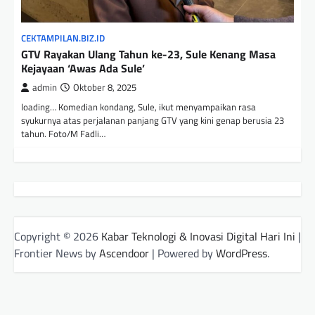
CEKTAMPILAN.BIZ.ID
GTV Rayakan Ulang Tahun ke-23, Sule Kenang Masa
Kejayaan ‘Awas Ada Sule’
admin
Oktober 8, 2025
loading… Komedian kondang, Sule, ikut menyampaikan rasa
syukurnya atas perjalanan panjang GTV yang kini genap berusia 23
tahun. Foto/M Fadli…
Copyright © 2026
Kabar Teknologi & Inovasi Digital Hari Ini
|
Frontier News by
Ascendoor
| Powered by
WordPress
.