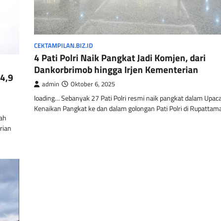
CEKTAMPILAN.BIZ.ID
4 Pati Polri Naik Pangkat Jadi Komjen, dari
Dankorbrimob hingga Irjen Kementerian
4,9
admin
Oktober 6, 2025
loading… Sebanyak 27 Pati Polri resmi naik pangkat dalam Upac
Kenaikan Pangkat ke dan dalam golongan Pati Polri di Rupatta
rah
rian