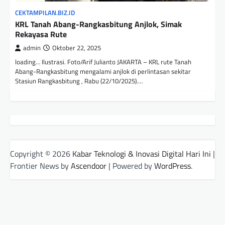
CEKTAMPILAN.BIZ.ID
KRL Tanah Abang-Rangkasbitung Anjlok, Simak
Rekayasa Rute
admin
Oktober 22, 2025
loading… Ilustrasi. Foto/Arif Julianto JAKARTA – KRL rute Tanah
Abang-Rangkasbitung mengalami anjlok di perlintasan sekitar
Stasiun Rangkasbitung , Rabu (22/10/2025).…
Copyright © 2026
Kabar Teknologi & Inovasi Digital Hari Ini
|
Frontier News by
Ascendoor
| Powered by
WordPress
.