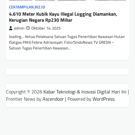
CEKTAMPILAN.BIZ.ID
4.610 Meter Kubik Kayu Illegal Logging Diamankan,
Kerugian Negara Rp230 Miliar
admin
Oktober 14, 2025
loading… Ketua Pelaksana Satuan Tugas Penertiban Kawasan Hutan
(Satgas PKH) Febrie Adriansyah. Foto/SindoNews TV GRESIK –
Satuan Tugas Penertiban Kawasan…
Copyright © 2026
Kabar Teknologi & Inovasi Digital Hari Ini
|
Frontier News by
Ascendoor
| Powered by
WordPress
.