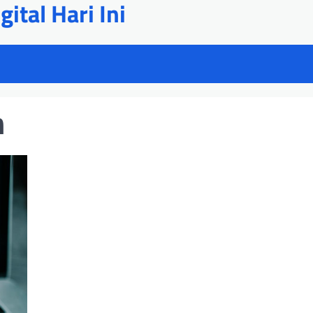
ital Hari Ini
h