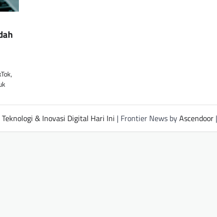
udah
kTok,
uk
Teknologi & Inovasi Digital Hari Ini
| Frontier News by
Ascendoor