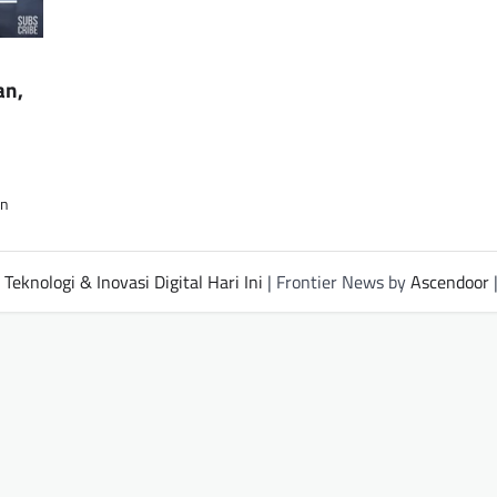
an,
an
Teknologi & Inovasi Digital Hari Ini
| Frontier News by
Ascendoor