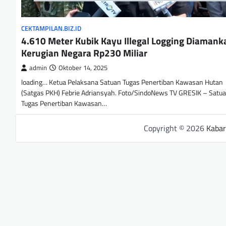
CEKTAMPILAN.BIZ.ID
4.610 Meter Kubik Kayu Illegal Logging Diamank
Kerugian Negara Rp230 Miliar
admin
Oktober 14, 2025
loading… Ketua Pelaksana Satuan Tugas Penertiban Kawasan Hutan
(Satgas PKH) Febrie Adriansyah. Foto/SindoNews TV GRESIK – Satu
Tugas Penertiban Kawasan…
Copyright © 2026
Kabar 