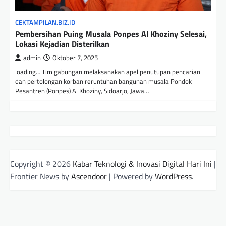
CEKTAMPILAN.BIZ.ID
Pembersihan Puing Musala Ponpes Al Khoziny Selesai,
Lokasi Kejadian Disterilkan
admin
Oktober 7, 2025
loading… Tim gabungan melaksanakan apel penutupan pencarian
dan pertolongan korban reruntuhan bangunan musala Pondok
Pesantren (Ponpes) Al Khoziny, Sidoarjo, Jawa…
Copyright © 2026
Kabar Teknologi & Inovasi Digital Hari Ini
|
Frontier News by
Ascendoor
| Powered by
WordPress
.