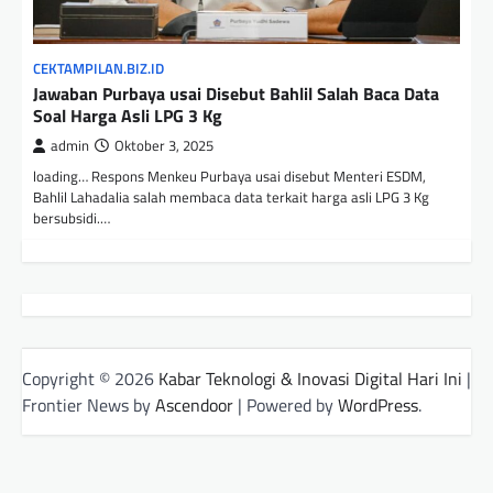
CEKTAMPILAN.BIZ.ID
Jawaban Purbaya usai Disebut Bahlil Salah Baca Data
Soal Harga Asli LPG 3 Kg
admin
Oktober 3, 2025
loading… Respons Menkeu Purbaya usai disebut Menteri ESDM,
Bahlil Lahadalia salah membaca data terkait harga asli LPG 3 Kg
bersubsidi.…
Copyright © 2026
Kabar Teknologi & Inovasi Digital Hari Ini
|
Frontier News by
Ascendoor
| Powered by
WordPress
.