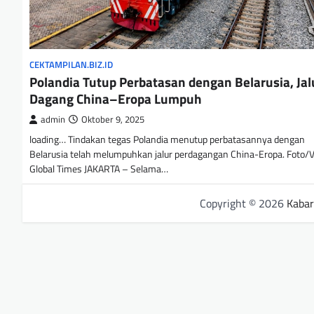
CEKTAMPILAN.BIZ.ID
Polandia Tutup Perbatasan dengan Belarusia, Jal
Dagang China–Eropa Lumpuh
admin
Oktober 9, 2025
loading… Tindakan tegas Polandia menutup perbatasannya dengan
Belarusia telah melumpuhkan jalur perdagangan China-Eropa. Foto/
Global Times JAKARTA – Selama…
Copyright © 2026
Kabar 