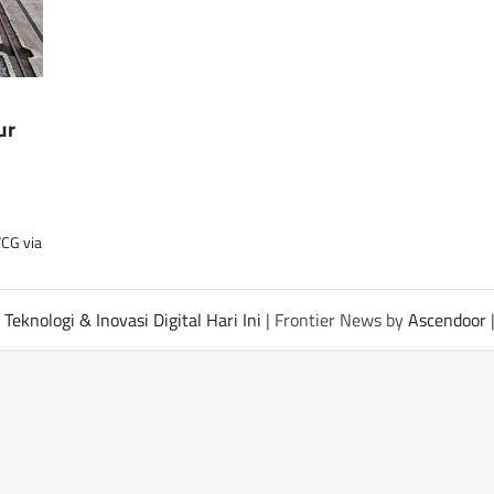
ur
VCG via
Teknologi & Inovasi Digital Hari Ini
| Frontier News by
Ascendoor