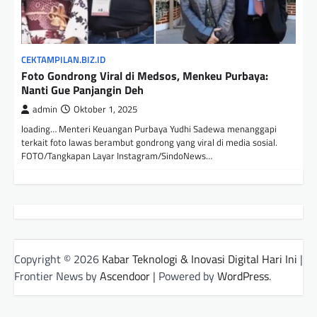
CEKTAMPILAN.BIZ.ID
Foto Gondrong Viral di Medsos, Menkeu Purbaya:
Nanti Gue Panjangin Deh
admin
Oktober 1, 2025
loading… Menteri Keuangan Purbaya Yudhi Sadewa menanggapi
terkait foto lawas berambut gondrong yang viral di media sosial.
FOTO/Tangkapan Layar Instagram/SindoNews…
Copyright © 2026
Kabar Teknologi & Inovasi Digital Hari Ini
|
Frontier News by
Ascendoor
| Powered by
WordPress
.