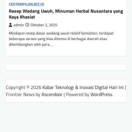
CEKTAMPILAN.BIZ.ID
Resep Wedang Uwuh, Minuman Herbal Nusantara yang
Kaya Khasiat
admin
Oktober 2, 2025
Meskipun resep dasar wedang uwuh relatif konsisten, terdapat
beberapa variasi yang bisa ditemui di berbagai daerah atau
dikembangkan oleh para…
Copyright © 2026
Kabar Teknologi & Inovasi Digital Hari Ini
|
Frontier News by
Ascendoor
| Powered by
WordPress
.