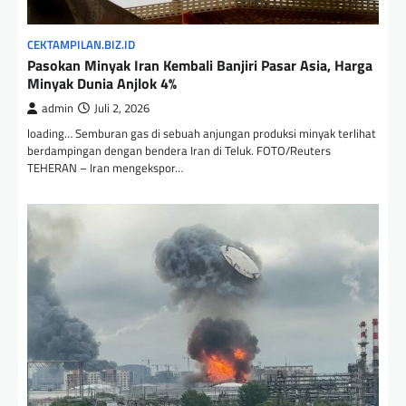
CEKTAMPILAN.BIZ.ID
Pasokan Minyak Iran Kembali Banjiri Pasar Asia, Harga
Minyak Dunia Anjlok 4%
admin
Juli 2, 2026
loading… Semburan gas di sebuah anjungan produksi minyak terlihat
berdampingan dengan bendera Iran di Teluk. FOTO/Reuters
TEHERAN – Iran mengekspor…