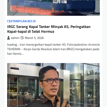
CEKTAMPILAN.BIZ.ID
IRGC Serang Kapal Tanker Minyak AS, Peringatkan
Kapal-kapal di Selat Hormuz
admin
Maret 5, 2026
loading… Iran menargetkan kapal tanker AS. Foto/palestine chronicle
TEHERAN – Korps Garda Revolusi Islam Iran (IRGC) mengatakan pada
hari Kamis…