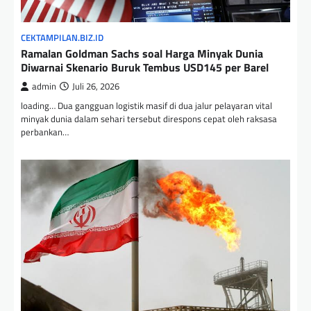
CEKTAMPILAN.BIZ.ID
Ramalan Goldman Sachs soal Harga Minyak Dunia
Diwarnai Skenario Buruk Tembus USD145 per Barel
admin
Juli 26, 2026
loading… Dua gangguan logistik masif di dua jalur pelayaran vital
minyak dunia dalam sehari tersebut direspons cepat oleh raksasa
perbankan…