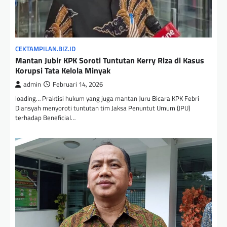
CEKTAMPILAN.BIZ.ID
Mantan Jubir KPK Soroti Tuntutan Kerry Riza di Kasus
Korupsi Tata Kelola Minyak
admin
Februari 14, 2026
loading… Praktisi hukum yang juga mantan Juru Bicara KPK Febri
Diansyah menyoroti tuntutan tim Jaksa Penuntut Umum (JPU)
terhadap Beneficial…