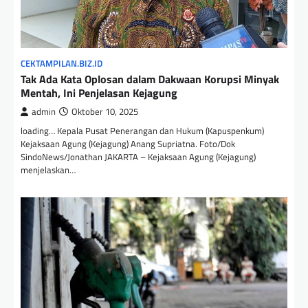
CEKTAMPILAN.BIZ.ID
Tak Ada Kata Oplosan dalam Dakwaan Korupsi Minyak
Mentah, Ini Penjelasan Kejagung
admin
Oktober 10, 2025
loading… Kepala Pusat Penerangan dan Hukum (Kapuspenkum)
Kejaksaan Agung (Kejagung) Anang Supriatna. Foto/Dok
SindoNews/Jonathan JAKARTA – Kejaksaan Agung (Kejagung)
menjelaskan…