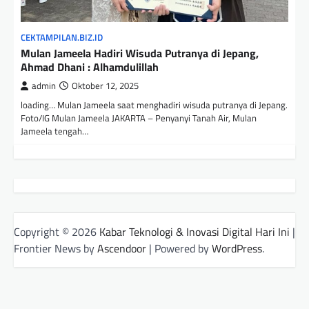
CEKTAMPILAN.BIZ.ID
Mulan Jameela Hadiri Wisuda Putranya di Jepang,
Ahmad Dhani : Alhamdulillah
admin
Oktober 12, 2025
loading… Mulan Jameela saat menghadiri wisuda putranya di Jepang.
Foto/IG Mulan Jameela JAKARTA – Penyanyi Tanah Air, Mulan
Jameela tengah…
Copyright © 2026
Kabar Teknologi & Inovasi Digital Hari Ini
|
Frontier News by
Ascendoor
| Powered by
WordPress
.