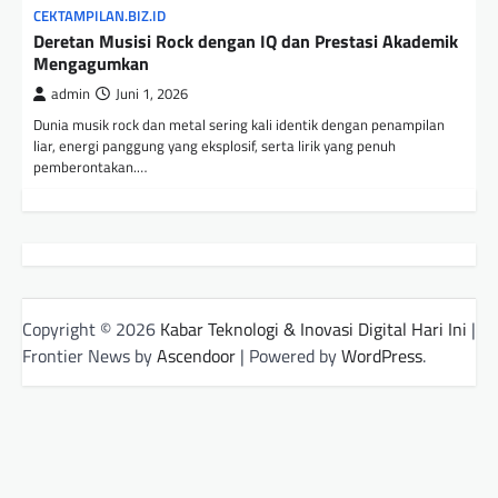
CEKTAMPILAN.BIZ.ID
Deretan Musisi Rock dengan IQ dan Prestasi Akademik
Mengagumkan
admin
Juni 1, 2026
Dunia musik rock dan metal sering kali identik dengan penampilan
liar, energi panggung yang eksplosif, serta lirik yang penuh
pemberontakan.…
Copyright © 2026
Kabar Teknologi & Inovasi Digital Hari Ini
|
Frontier News by
Ascendoor
| Powered by
WordPress
.