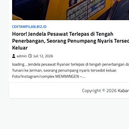
CEKTAMPILAN.BIZ.ID
Horor! Jendela Pesawat Terlepas di Tengah
Penerbangan, Seorang Penumpang Nyaris Terse
Keluar
admin
Juli 12, 2026
loading… Jendela pesawat Ryanair terlepas di tengah penerbangan da
Yunani ke Jerman, seorang penumpang nyaris tersedot keluar.
Foto/Instagram/complex MEMMINGEN –…
Copyright © 2026
Kabar 