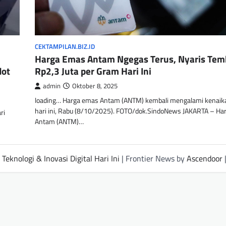
CEKTAMPILAN.BIZ.ID
Harga Emas Antam Ngegas Terus, Nyaris Te
dot
Rp2,3 Juta per Gram Hari Ini
admin
Oktober 8, 2025
loading… Harga emas Antam (ANTM) kembali mengalami kenaik
hari ini, Rabu (8/10/2025). FOTO/dok.SindoNews JAKARTA – Ha
ri
Antam (ANTM)…
Teknologi & Inovasi Digital Hari Ini
| Frontier News by
Ascendoor