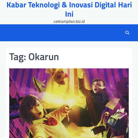
Kabar Teknologi & Inovasi Digital Hari
Skip
to
Ini
content
cektampilan.biz.id
Tag:
Okarun