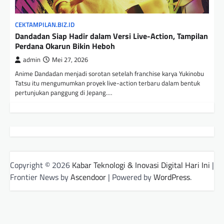
CEKTAMPILAN.BIZ.ID
Dandadan Siap Hadir dalam Versi Live-Action, Tampilan
Perdana Okarun Bikin Heboh
admin
Mei 27, 2026
Anime Dandadan menjadi sorotan setelah franchise karya Yukinobu
Tatsu itu mengumumkan proyek live-action terbaru dalam bentuk
pertunjukan panggung di Jepang.…
Copyright © 2026
Kabar Teknologi & Inovasi Digital Hari Ini
|
Frontier News by
Ascendoor
| Powered by
WordPress
.