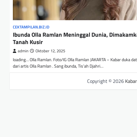
CEKTAMPILAN.BIZ.ID
Ibunda Olla Ramlan Meninggal Dunia, Dimakamk
Tanah Kusir
admin
Oktober 12, 2025
loading… Olla Ramlan. Foto/IG Olla Ramlan JAKARTA – Kabar duka da
dari artis Olla Ramlan . Sang ibunda, Tis’ah Djahri…
Copyright © 2026
Kabar 