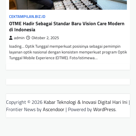
CEKTAMPILAN.BIZ.ID
OTME Hadir Sebagai Standar Baru Vision Care Modern
di Indonesia
admin
Oktober 2, 2025
loading… Optik Tunggal memperkuat posisinya sebagai pemimpin
layanan optik nasional dengan konsisten memperkuat program Optik
Tunggal Mobile Experience (OTME). Foto/istimewa…
Copyright © 2026
Kabar Teknologi & Inovasi Digital Hari Ini
|
Frontier News by
Ascendoor
| Powered by
WordPress
.