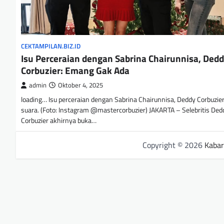
CEKTAMPILAN.BIZ.ID
Isu Perceraian dengan Sabrina Chairunnisa, Ded
Corbuzier: Emang Gak Ada
admin
Oktober 4, 2025
loading… Isu perceraian dengan Sabrina Chairunnisa, Deddy Corbuzie
suara. (Foto: Instagram @mastercorbuzier) JAKARTA – Selebritis Ded
Corbuzier akhirnya buka…
Copyright © 2026
Kabar 