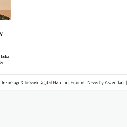
dy
r buka
dy
Teknologi & Inovasi Digital Hari Ini
| Frontier News by
Ascendoor