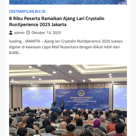
CEKTAMPILAN.BIZ.ID
8 Ribu Peserta Ramaikan Ajang Lari Crystalin
RunXperience 2025 Jakarta
admin
Oktober 13, 2025
loading… JAKARTA – Ajang lari Crystalin RunXperience 2025 sukses
digelar di kawasan Lippo Mall Nusantara dengan diikuti lebih dari
8.000…