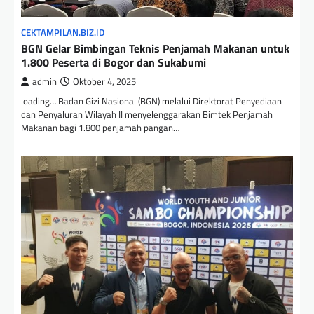
CEKTAMPILAN.BIZ.ID
BGN Gelar Bimbingan Teknis Penjamah Makanan untuk
1.800 Peserta di Bogor dan Sukabumi
admin
Oktober 4, 2025
loading… Badan Gizi Nasional (BGN) melalui Direktorat Penyediaan
dan Penyaluran Wilayah II menyelenggarakan Bimtek Penjamah
Makanan bagi 1.800 penjamah pangan…