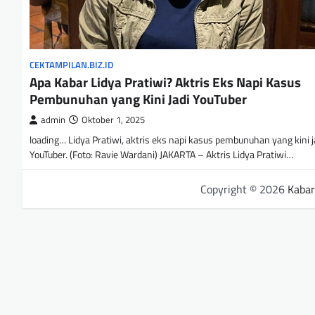
CEKTAMPILAN.BIZ.ID
Apa Kabar Lidya Pratiwi? Aktris Eks Napi Kasus
Pembunuhan yang Kini Jadi YouTuber
admin
Oktober 1, 2025
loading… Lidya Pratiwi, aktris eks napi kasus pembunuhan yang kini j
YouTuber. (Foto: Ravie Wardani) JAKARTA – Aktris Lidya Pratiwi…
Copyright © 2026
Kabar 