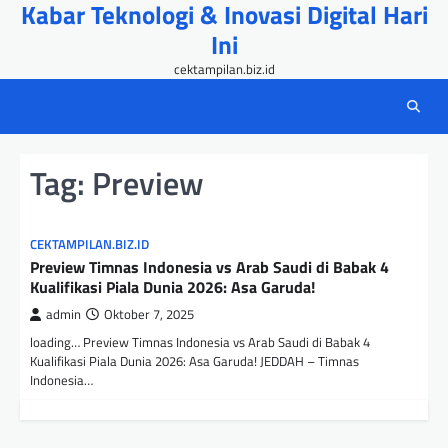
Kabar Teknologi & Inovasi Digital Hari
Skip
to
Ini
content
cektampilan.biz.id
Tag:
Preview
CEKTAMPILAN.BIZ.ID
Preview Timnas Indonesia vs Arab Saudi di Babak 4
Kualifikasi Piala Dunia 2026: Asa Garuda!
admin
Oktober 7, 2025
loading… Preview Timnas Indonesia vs Arab Saudi di Babak 4
Kualifikasi Piala Dunia 2026: Asa Garuda! JEDDAH – Timnas
Indonesia…