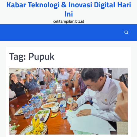
Kabar Teknologi & Inovasi Digital Hari
Skip
to
Ini
content
cektampilan.biz.id
Tag:
Pupuk