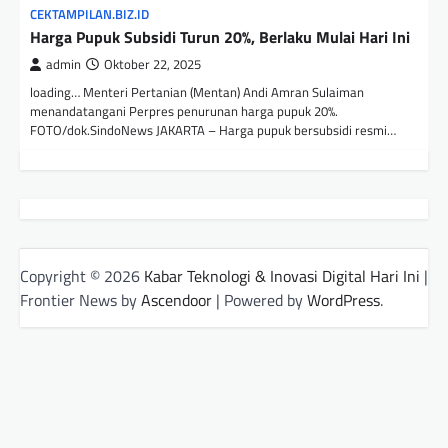
CEKTAMPILAN.BIZ.ID
Harga Pupuk Subsidi Turun 20%, Berlaku Mulai Hari Ini
admin
Oktober 22, 2025
loading… Menteri Pertanian (Mentan) Andi Amran Sulaiman
menandatangani Perpres penurunan harga pupuk 20%.
FOTO/dok.SindoNews JAKARTA – Harga pupuk bersubsidi resmi…
Copyright © 2026
Kabar Teknologi & Inovasi Digital Hari Ini
|
Frontier News by
Ascendoor
| Powered by
WordPress
.