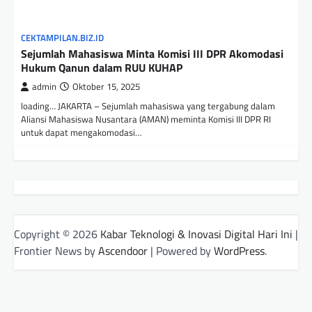
CEKTAMPILAN.BIZ.ID
Sejumlah Mahasiswa Minta Komisi III DPR Akomodasi
Hukum Qanun dalam RUU KUHAP
admin
Oktober 15, 2025
loading… JAKARTA – Sejumlah mahasiswa yang tergabung dalam
Aliansi Mahasiswa Nusantara (AMAN) meminta Komisi III DPR RI
untuk dapat mengakomodasi…
Copyright © 2026
Kabar Teknologi & Inovasi Digital Hari Ini
|
Frontier News by
Ascendoor
| Powered by
WordPress
.