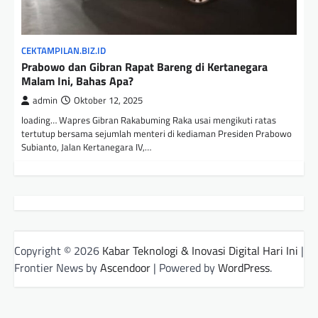
CEKTAMPILAN.BIZ.ID
Prabowo dan Gibran Rapat Bareng di Kertanegara
Malam Ini, Bahas Apa?
admin
Oktober 12, 2025
loading… Wapres Gibran Rakabuming Raka usai mengikuti ratas
tertutup bersama sejumlah menteri di kediaman Presiden Prabowo
Subianto, Jalan Kertanegara IV,…
Copyright © 2026
Kabar Teknologi & Inovasi Digital Hari Ini
|
Frontier News by
Ascendoor
| Powered by
WordPress
.