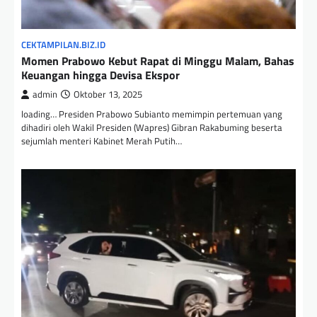
CEKTAMPILAN.BIZ.ID
Momen Prabowo Kebut Rapat di Minggu Malam, Bahas
Keuangan hingga Devisa Ekspor
admin
Oktober 13, 2025
loading… Presiden Prabowo Subianto memimpin pertemuan yang
dihadiri oleh Wakil Presiden (Wapres) Gibran Rakabuming beserta
sejumlah menteri Kabinet Merah Putih…